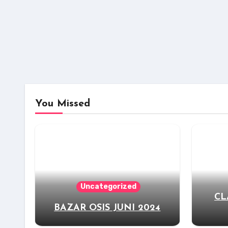
You Missed
Uncategorized
CL
BAZAR OSIS JUNI 2024