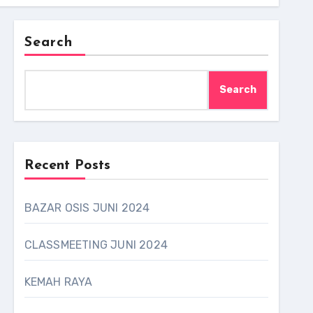
Search
Search
Recent Posts
BAZAR OSIS JUNI 2024
CLASSMEETING JUNI 2024
KEMAH RAYA