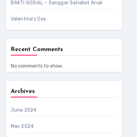
BAKTI SOSIAL – Sanggar Sahabat Anak
Valentine’s Day
Recent Comments
No comments to show.
Archives
June 2024
May 2024