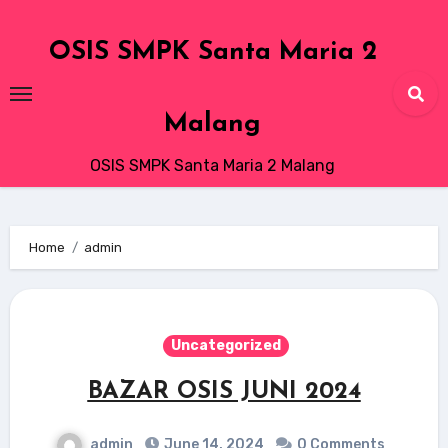
Skip
to
OSIS SMPK Santa Maria 2
content
Malang
OSIS SMPK Santa Maria 2 Malang
Home
admin
Uncategorized
BAZAR OSIS JUNI 2024
admin
June 14, 2024
0 Comments