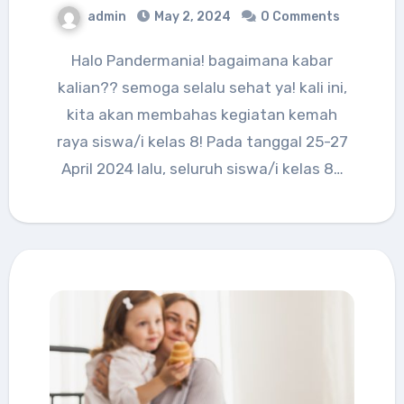
admin
May 2, 2024
0 Comments
Halo Pandermania! bagaimana kabar
kalian?? semoga selalu sehat ya! kali ini,
kita akan membahas kegiatan kemah
raya siswa/i kelas 8! Pada tanggal 25-27
April 2024 lalu, seluruh siswa/i kelas 8…